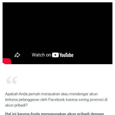
Apakah Anda pernah merasakan atau mendengar akun
terkena pelanggaran oleh Facebook karena sering promosi di
akun pribadi?
Hal ini karena Anda menggunakan akun pribadi dengan