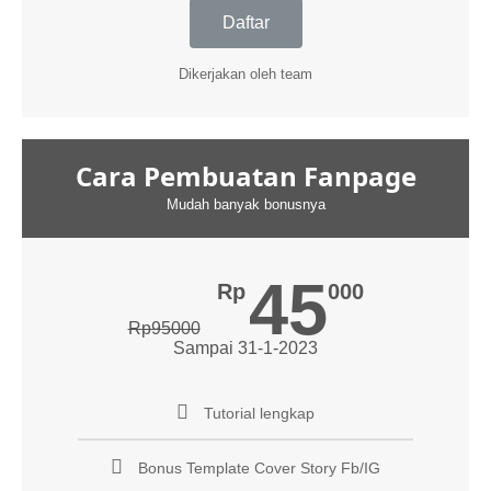
Daftar
Dikerjakan oleh team
Cara Pembuatan Fanpage
Mudah banyak bonusnya
45
Rp
000
Rp95000
Sampai 31-1-2023
Tutorial lengkap
Bonus Template Cover Story Fb/IG