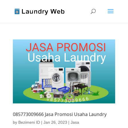
085773009666 Jasa Promosi Usaha Laundry
by
Bezimeni ID
|
Jan 26, 2023
|
Jasa